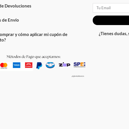
 de Devoluciones
Email
 de Envío
¿Tienes dudas,
omprar y cómo aplicar mi cupón de
to?