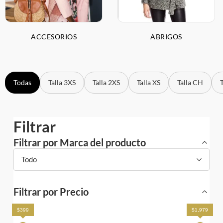
ACCESORIOS
ABRIGOS
Todas
Talla 3XS
Talla 2XS
Talla XS
Talla CH
Filtrar
Filtrar por Marca del producto
Todo
Filtrar por Precio
$399
$1,979