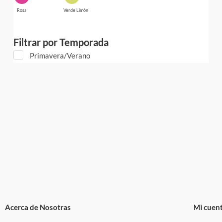
Rosa
Verde Limón
Filtrar por Temporada
Primavera/Verano
Acerca de Nosotras
Mi cuen