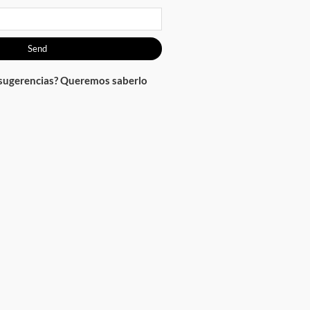
Send
 sugerencias? Queremos saberlo