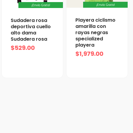
¡Envío Gratis!
¡Envío Gratis!
Playera ciclismo
Sudadera rosa
amarilla con
deportiva cuello
rayas negras
alto dama
specialized
Sudadera rosa
playera
$
529.00
$
1,979.00