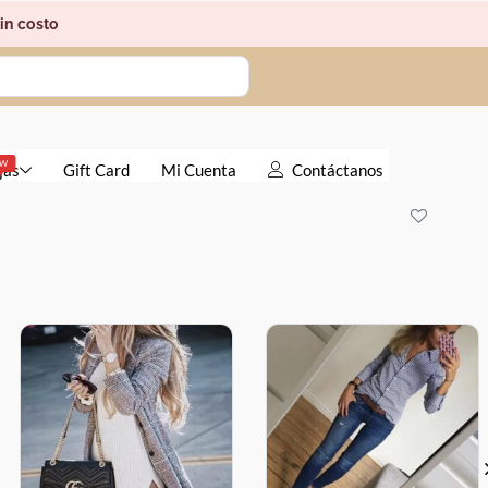
in costo
EW
jas
Gift Card
Mi Cuenta
Contáctanos