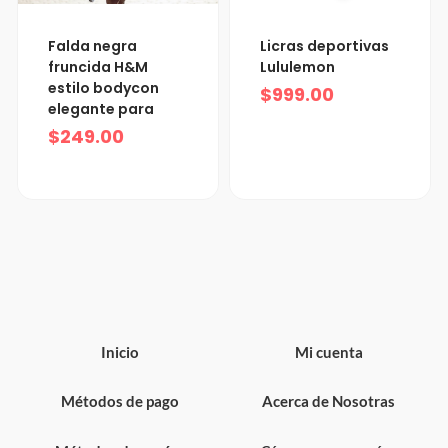
Falda negra
Licras deportivas
fruncida H&M
Lululemon
estilo bodycon
$
999.00
elegante para
$
249.00
Inicio
Mi cuenta
Métodos de pago
Acerca de Nosotras