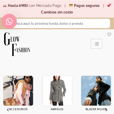
Ir
Hasta 6MSI
con Mercado Pago |
Pagos seguros
|
al
Cambios sin costo
contenido
Search
...
ACCESORIOS
ABRIGOS
BLAZER MUJER