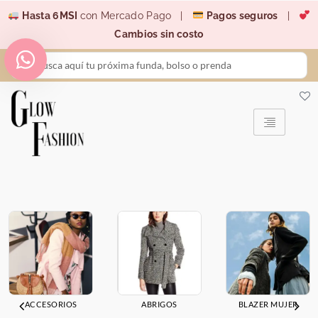
Ir
Hasta 6MSI
con Mercado Pago |
Pagos seguros
|
al
Cambios sin costo
contenido
Search
...
ACCESORIOS
ABRIGOS
BLAZER MUJER