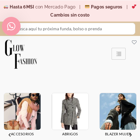
Ir
Hasta 6MSI
con Mercado Pago |
Pagos seguros
|
al
Cambios sin costo
contenido
Search
...
ACCESORIOS
ABRIGOS
BLAZER MUJER