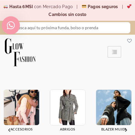
Ir
Hasta 6MSI
con Mercado Pago |
Pagos seguros
|
al
Cambios sin costo
contenido
Search
...
ACCESORIOS
ABRIGOS
BLAZER MUJER