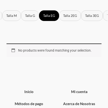
Talla M
Talla G
Talla EG
Talla 2EG
Talla 3EG
No products were found matching your selection.
Inicio
Mi cuenta
Métodos de pago
Acerca de Nosotras