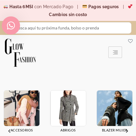
Ir
Hasta 6MSI
con Mercado Pago |
Pagos seguros
|
al
Cambios sin costo
contenido
Search
...
ACCESORIOS
ABRIGOS
BLAZER MUJER