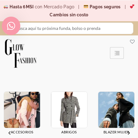
Ir
Hasta 6MSI
con Mercado Pago |
Pagos seguros
|
al
Cambios sin costo
contenido
Search
...
ACCESORIOS
ABRIGOS
BLAZER MUJER