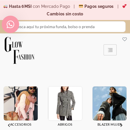
Ir
Hasta 6MSI
con Mercado Pago |
Pagos seguros
|
al
Cambios sin costo
contenido
Search
...
ACCESORIOS
ABRIGOS
BLAZER MUJER